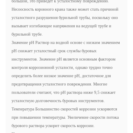
большой, это приведет к усталостному повреждению.
Несоосность коронного крана также может стать причиной
усталостного разрушения бурильной трубы, поскольку оно
вызывает изгибающие напряжения на ведущей трубе и
бурильной трубе.
Значение pH Раствор на водной основе с низким значением
pH снижает усталостный срок службы буровых
инструментов. Значение pH является основным фактором
контроля коррозионной усталости, однако трудно точно
определить более низкое значение pH, достаточное для
предотвращения усталостного повреждения. Многие
пользователи считают, что pH раствора ниже 9,5 снижает
усталостную долговечность буровых инструментов.
Температура Большинство скоростей коррозии ускоряются
при повышении температуры. Увеличение скорости потока
бурового раствора ускорит скорость коррозии.