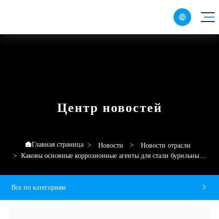

CN
EN
RU
Центр новостей
Главная страница

Новости
Новости отрасли
Каковы основные коррозионные агенты для стали бурильных
труб?
Все по категориям
