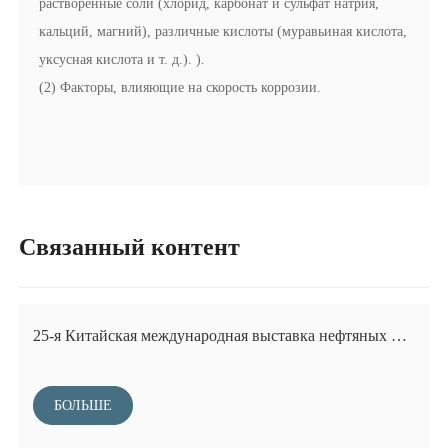
растворенные соли (хлорид, карбонат и сульфат натрия,
кальций, магний), различные кислоты (муравьиная кислота,
уксусная кислота и т. д.). ).
(2) Факторы, влияющие на скорость коррозии.
Связанный контент
25-я Китайская международная выставка нефтяных и
нефтехимических технологий и оборудования
БОЛЬШЕ